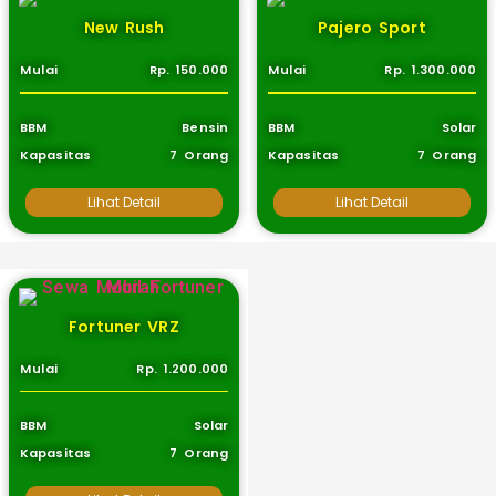
New Rush
Pajero Sport
Mulai
Rp. 150.000
Mulai
Rp. 1.300.000
BBM
Bensin
BBM
Solar
Kapasitas
7 Orang
Kapasitas
7 Orang
Lihat Detail
Lihat Detail
Fortuner VRZ
Mulai
Rp. 1.200.000
BBM
Solar
Kapasitas
7 Orang